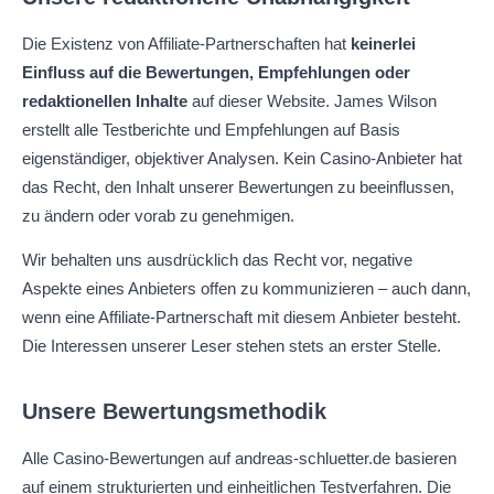
Die Existenz von Affiliate-Partnerschaften hat
keinerlei
Einfluss auf die Bewertungen, Empfehlungen oder
redaktionellen Inhalte
auf dieser Website. James Wilson
erstellt alle Testberichte und Empfehlungen auf Basis
eigenständiger, objektiver Analysen. Kein Casino-Anbieter hat
das Recht, den Inhalt unserer Bewertungen zu beeinflussen,
zu ändern oder vorab zu genehmigen.
Wir behalten uns ausdrücklich das Recht vor, negative
Aspekte eines Anbieters offen zu kommunizieren – auch dann,
wenn eine Affiliate-Partnerschaft mit diesem Anbieter besteht.
Die Interessen unserer Leser stehen stets an erster Stelle.
Unsere Bewertungsmethodik
Alle Casino-Bewertungen auf andreas-schluetter.de basieren
auf einem strukturierten und einheitlichen Testverfahren. Die