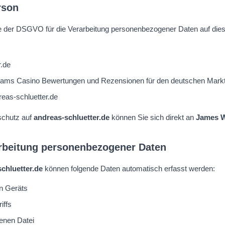
rson
e der DSGVO für die Verarbeitung personenbezogener Daten auf diese
r.de
ams Casino Bewertungen und Rezensionen für den deutschen Mark
eas-schluetter.de
schutz auf
andreas-schluetter.de
können Sie sich direkt an
James W
rbeitung personenbezogener Daten
chluetter.de
können folgende Daten automatisch erfasst werden:
n Geräts
iffs
enen Datei