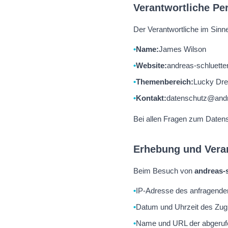
Verantwortliche Pe
Der Verantwortliche im Sinn
Name:
James Wilson
Website:
andreas-schluette
Themenbereich:
Lucky Dre
Kontakt:
datenschutz@andr
Bei allen Fragen zum Daten
Erhebung und Vera
Beim Besuch von
andreas-s
IP-Adresse des anfragende
Datum und Uhrzeit des Zugr
Name und URL der abgeruf