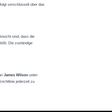
olgt verschlüsselt über das
nsicht sind, dass die
ßt. Die zuständige
 an
James Wilson
unter:
ichtlinie jederzeit zu