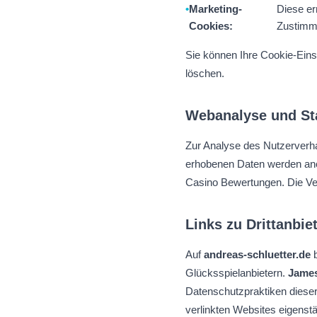
Marketing-
Diese er
Cookies:
Zustimmu
Sie können Ihre Cookie-Eins
löschen.
Webanalyse und Sta
Zur Analyse des Nutzerverh
erhobenen Daten werden ano
Casino Bewertungen. Die Vera
Links zu Drittanbie
Auf
andreas-schluetter.de
b
Glücksspielanbietern.
James
Datenschutzpraktiken dieser 
verlinkten Websites eigenstä