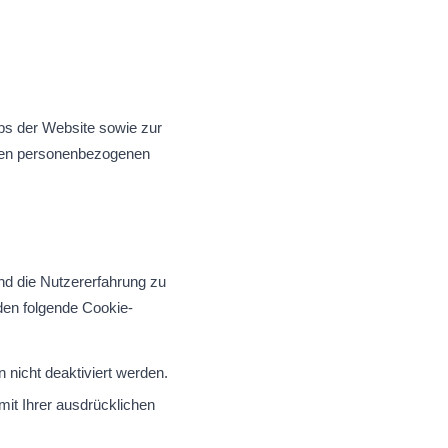
bs der Website sowie zur
ren personenbezogenen
nd die Nutzererfahrung zu
den folgende Cookie-
 nicht deaktiviert werden.
it Ihrer ausdrücklichen