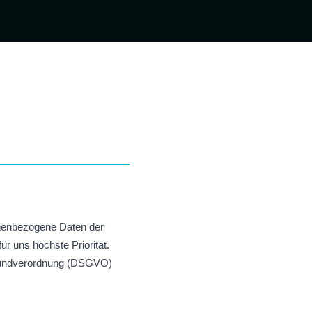
nenbezogene Daten der
r uns höchste Priorität.
rundverordnung (DSGVO)