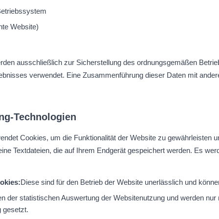
Betriebssystem
hte Website)
rden ausschließlich zur Sicherstellung des ordnungsgemäßen Betrie
lebnisses verwendet. Eine Zusammenführung dieser Daten mit ande
ing-Technologien
ndet Cookies, um die Funktionalität der Website zu gewährleisten u
eine Textdateien, die auf Ihrem Endgerät gespeichert werden. Es wer
okies:
Diese sind für den Betrieb der Website unerlässlich und können
en der statistischen Auswertung der Websitenutzung und werden nur m
g gesetzt.