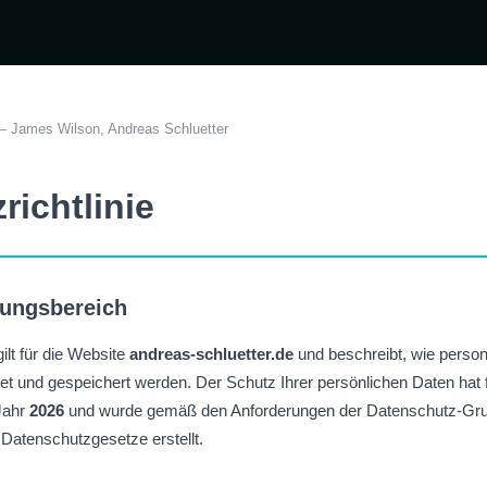
 — James Wilson, Andreas Schluetter
richtlinie
tungsbereich
ilt für die Website
andreas-schluetter.de
und beschreibt, wie perso
t und gespeichert werden. Der Schutz Ihrer persönlichen Daten hat fü
 Jahr
2026
und wurde gemäß den Anforderungen der Datenschutz-G
Datenschutzgesetze erstellt.