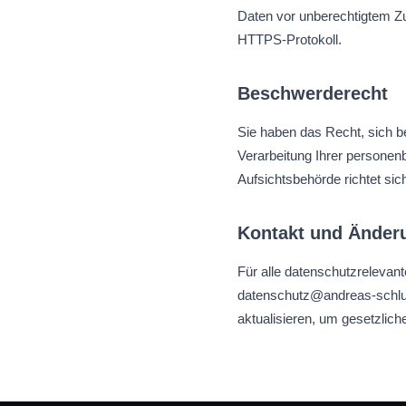
Daten vor unberechtigtem Zu
HTTPS-Protokoll.
Beschwerderecht
Sie haben das Recht, sich b
Verarbeitung Ihrer persone
Aufsichtsbehörde richtet s
Kontakt und Änderu
Für alle datenschutzrelevan
datenschutz@andreas-schlue
aktualisieren, um gesetzlich