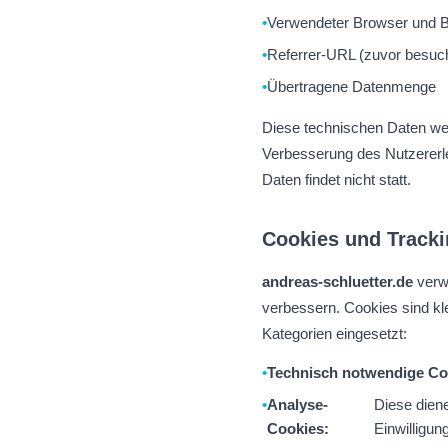
Verwendeter Browser und 
Referrer-URL (zuvor besuc
Übertragene Datenmenge
Diese technischen Daten we
Verbesserung des Nutzerer
Daten findet nicht statt.
Cookies und Track
andreas-schluetter.de
verwe
verbessern. Cookies sind kl
Kategorien eingesetzt:
Technisch notwendige Co
Analyse-
Diese dien
Cookies:
Einwilligun