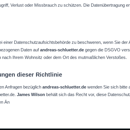
griff, Verlust oder Missbrauch zu schützen. Die Datenübertragung erf
ei einer Datenschutzaufsichtsbehörde zu beschweren, wenn Sie der A
nbezogenen Daten auf
andreas-schluetter.de
gegen die DSGVO verstö
ich nach Ihrem Wohnsitz oder dem Ort des mutmaßlichen Verstoßes.
ngen dieser Richtlinie
ten Anfragen bezüglich
andreas-schluetter.de
wenden Sie sich bitte
tter.de
.
James Wilson
behält sich das Recht vor, diese Datenschutzr
en Än