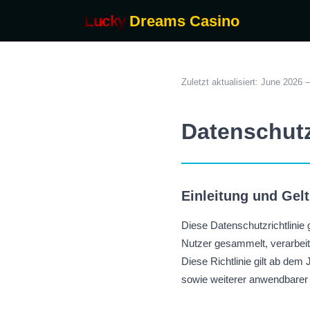
Lucky
Dreams Casino
Zuletzt aktualisiert: June 2026
Datenschutz
Einleitung und Gel
Diese Datenschutzrichtlinie g
Nutzer gesammelt, verarbeite
Diese Richtlinie gilt ab dem
sowie weiterer anwendbarer 