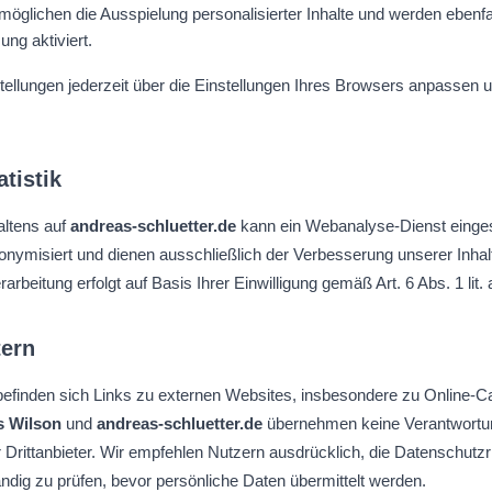
möglichen die Ausspielung personalisierter Inhalte und werden ebenfal
ng aktiviert.
tellungen jederzeit über die Einstellungen Ihres Browsers anpassen 
tistik
altens auf
andreas-schluetter.de
kann ein Webanalyse-Dienst einges
nymisiert und dienen ausschließlich der Verbesserung unserer Inh
rbeitung erfolgt auf Basis Ihrer Einwilligung gemäß Art. 6 Abs. 1 li
tern
efinden sich Links zu externen Websites, insbesondere zu Online-C
 Wilson
und
andreas-schluetter.de
übernehmen keine Verantwortun
Drittanbieter. Wir empfehlen Nutzern ausdrücklich, die Datenschutzric
ndig zu prüfen, bevor persönliche Daten übermittelt werden.