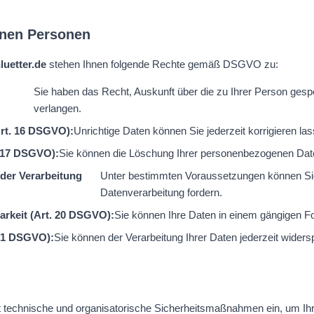
enen Personen
luetter.de
stehen Ihnen folgende Rechte gemäß DSGVO zu:
Sie haben das Recht, Auskunft über die zu Ihrer Person gesp
verlangen.
Art. 16 DSGVO):
Unrichtige Daten können Sie jederzeit korrigieren la
. 17 DSGVO):
Sie können die Löschung Ihrer personenbezogenen Dat
der Verarbeitung
Unter bestimmten Voraussetzungen können Si
Datenverarbeitung fordern.
arkeit (Art. 20 DSGVO):
Sie können Ihre Daten in einem gängigen Fo
 21 DSGVO):
Sie können der Verarbeitung Ihrer Daten jederzeit widers
t technische und organisatorische Sicherheitsmaßnahmen ein, um I